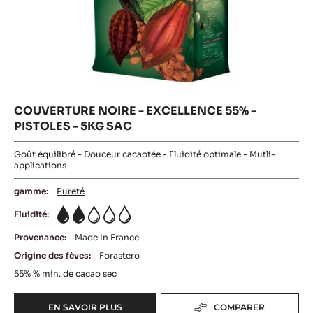
COUVERTURE NOIRE - EXCELLENCE 55% -
PISTOLES - 5KG SAC
Goût équilibré - Douceur cacaotée - Fluidité optimale - Mutli-
applications
gamme:
Pureté
Fluidité:
2
Provenance:
Made In France
Origine des fèves:
Forastero
55%
% min. de cacao sec
EN SAVOIR PLUS
COMPARER
-