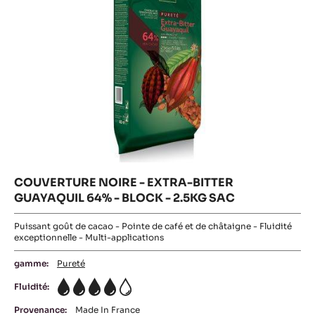
-
BLOCK
-
2.5KG
SAC
COUVERTURE NOIRE - EXTRA-BITTER
GUAYAQUIL 64% - BLOCK - 2.5KG SAC
Puissant goût de cacao - Pointe de café et de châtaigne - Fluidité
exceptionnelle - Multi-applications
gamme:
Pureté
Fluidité:
4
Provenance:
Made In France