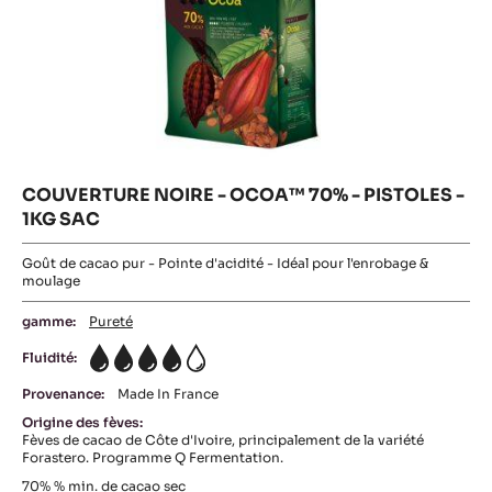
COUVERTURE NOIRE - OCOA™ 70% - PISTOLES -
1KG SAC
Goût de cacao pur - Pointe d'acidité - Idéal pour l'enrobage &
moulage
gamme:
Pureté
Fluidité:
4
Provenance:
Made In France
Origine des fèves:
Fèves de cacao de Côte d'Ivoire, principalement de la variété
Forastero. Programme Q Fermentation.
70%
% min. de cacao sec