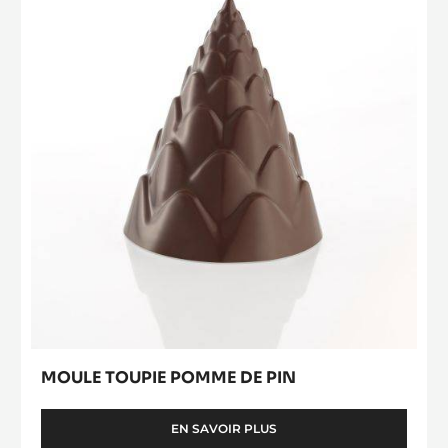
MOULE TOUPIE CACAO COLLECTIVE
EN SAVOIR PLUS
-
MOULE
TOUPIE
CACAO
Moule
COLLECTIVE
Toupie
Pomme
de
Pin