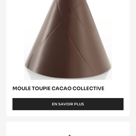
PETITE POULE
EN SAVOIR PLUS
-
PETITE
POULE
Moule
Toupie
Cacao
Collective