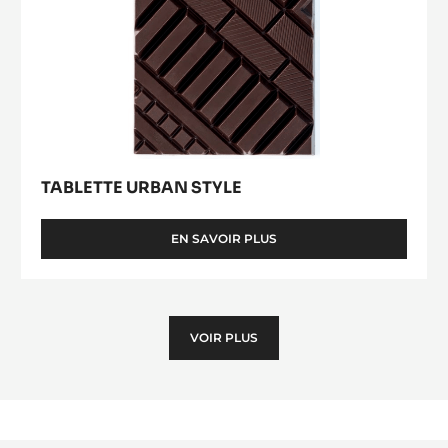
Tablette
Urban
Style
TABLETTE URBAN STYLE