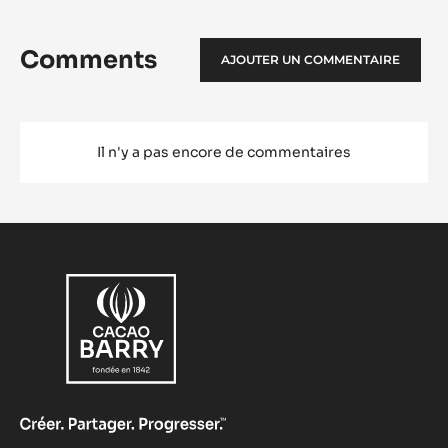
EN SAVOIR PLUS
-
TABLETTE
URBAN
STYLE
VOIR PLUS
Comments
AJOUTER UN COMMENTAIRE
Il n'y a pas encore de commentaires