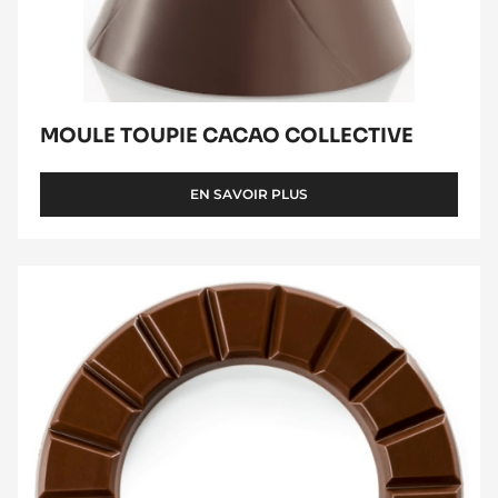
MOULE TOUPIE CACAO COLLECTIVE
EN SAVOIR PLUS
-
MOULE
TOUPIE
CACAO
Chocoloop
COLLECTIVE