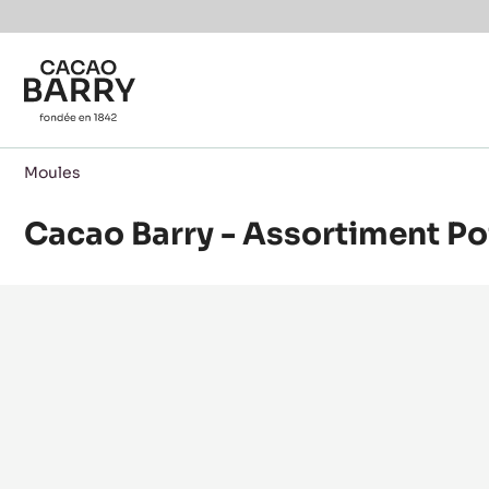
Skip to main content
Moules
Cacao Barry - Assortiment P
Product
information