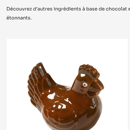
Découvrez d'autres ingrédients à base de chocolat e
étonnants.
Petite
Poule