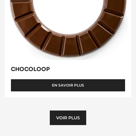
CHOCOLOOP
EN SAVOIR PLUS
-
CHOCOLOOP
VOIR PLUS