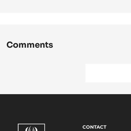
Comments
Footer
CONTACT