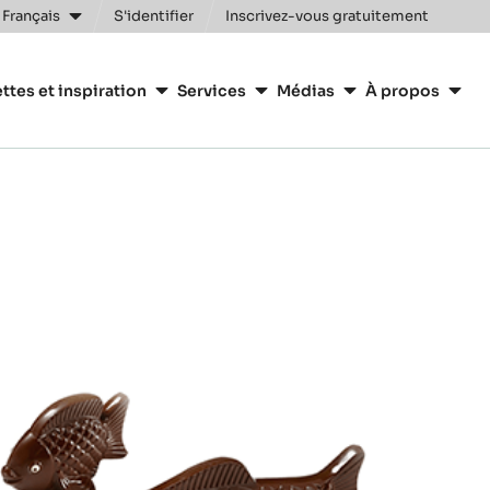
 Français
S'identifier
Inscrivez-vous gratuitement
n
ttes et inspiration
Services
Médias
À propos
y