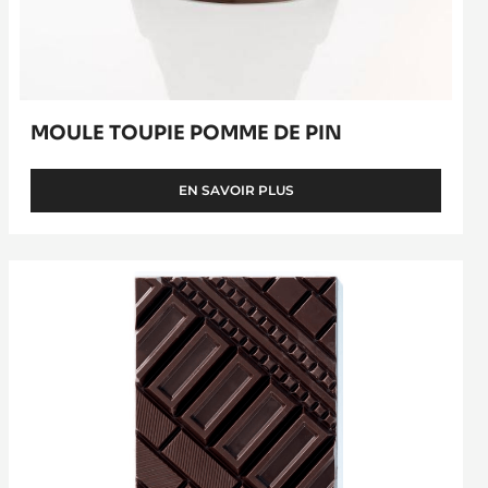
MOULE TOUPIE POMME DE PIN
EN SAVOIR PLUS
-
MOULE
TOUPIE
POMME
Tablette
DE
Urban
PIN
Style