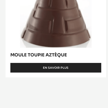
MOULE TOUPIE AZTÈQUE
EN SAVOIR PLUS
-
MOULE
TOUPIE
AZTÈQUE