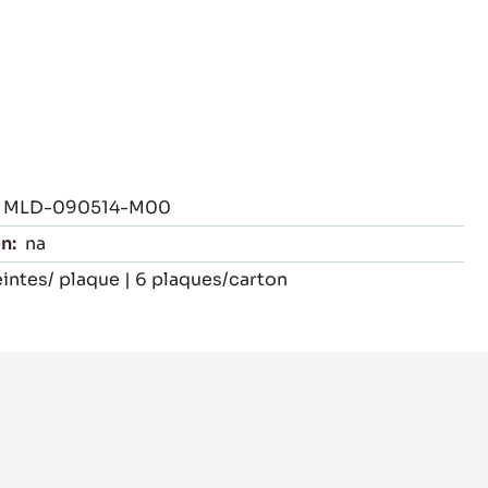
MLD-090514-M00
n:
na
intes/ plaque | 6 plaques/carton