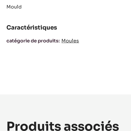
Mould
Caractéristiques
Caractéristiques
catégorie de produits:
Moules
Produits associés