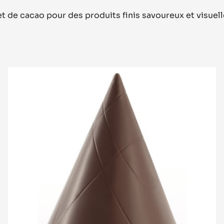
t de cacao pour des produits finis savoureux et visue
Moule
Toupie
Cacao
Collective