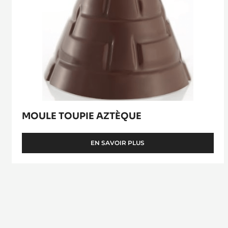
MOULE TOUPIE AZTÈQUE
EN SAVOIR PLUS
-
MOULE
TOUPIE
AZTÈQUE