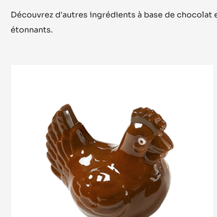
Découvrez d'autres ingrédients à base de chocolat e
étonnants.
Petite
Poule