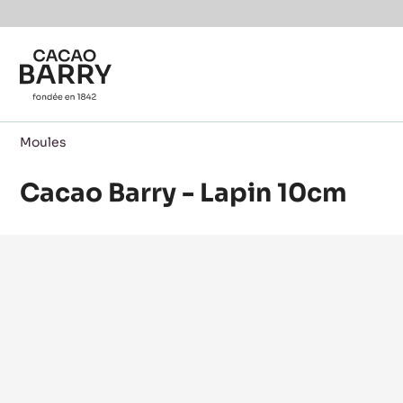
Skip to main content
Moules
Cacao Barry - Lapin 10cm
Product
information