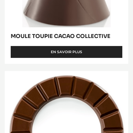
MOULE TOUPIE CACAO COLLECTIVE
EN SAVOIR PLUS
-
MOULE
TOUPIE
CACAO
Chocoloop
COLLECTIVE