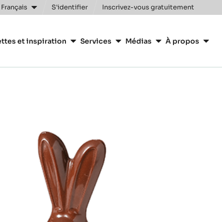
 Français
S'identifier
Inscrivez-vous gratuitement
n
ttes et inspiration
Services
Médias
À propos
y