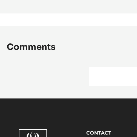
Comments
Footer
CONTACT