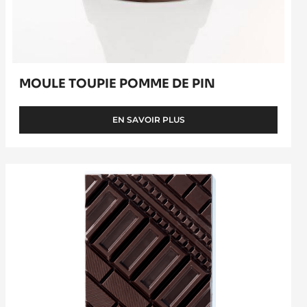
MOULE TOUPIE POMME DE PIN
EN SAVOIR PLUS
-
MOULE
TOUPIE
POMME
Tablette
DE
Urban
PIN
Style