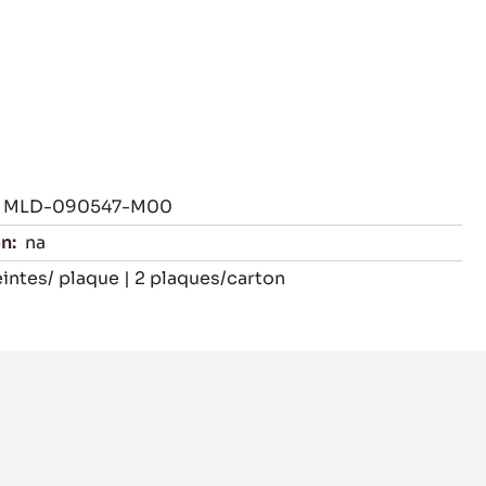
MLD-090547-M00
n:
na
intes/ plaque | 2 plaques/carton