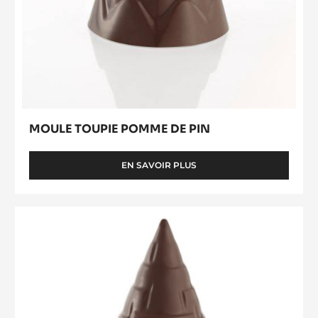
MOULE TOUPIE POMME DE PIN
EN SAVOIR PLUS
-
MOULE
TOUPIE
POMME
Moule
DE
Toupie
PIN
Aztèque