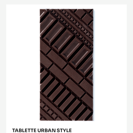
Tablette
Urban
Style
TABLETTE URBAN STYLE