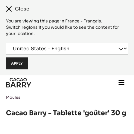
Close
You are viewing this page in France - Français.
Switch regions if you would like to see the content for
your location.
Skip to main content
Togg
main
navi
Moules
Cacao Barry - Tablette 'goûter' 30 g