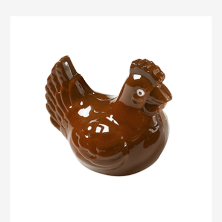
Petite
Poule