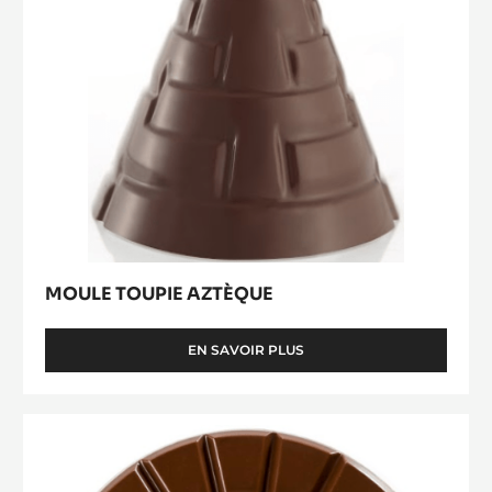
MOULE TOUPIE AZTÈQUE
EN SAVOIR PLUS
-
MOULE
TOUPIE
AZTÈQUE
Chocoloop