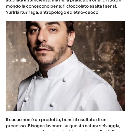
studiata a sufficienza, ma nella pratica gli Chef di tutto il
mondo la conoscono bene: il cioccolato esalta i sensi.
Yuriria Iturriaga, antropologo ed etno-cuoco
Il cacao non è un prodotto, bensì il risultato di un
processo. Bisogna lavorare su questa natura selvaggia,