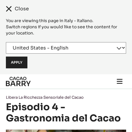
Close
You are viewing this page in Italy - Italiano.
Switch regions if you would like to see the content for
your location.
Skip to main content
Togg
main
navi
Libera La Ricchezza Sensoriale del Cacao
Episodio 4 -
Gastronomia del Cacao