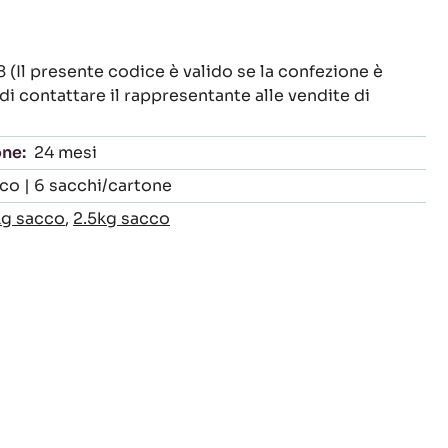
l presente codice è valido se la confezione è
di contattare il rappresentante alle vendite di
one:
24 mesi
cco | 6 sacchi/cartone
kg sacco
,
2.5kg sacco