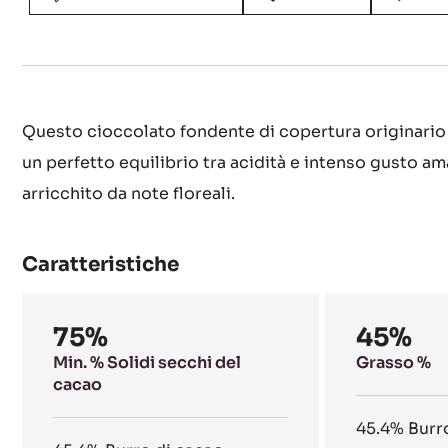
Questo cioccolato fondente di copertura originario 
un perfetto equilibrio tra acidità e intenso gusto am
arricchito da note floreali.
Caratteristiche
Composition
75%
45%
Min. % Solidi secchi del
Grasso %
cacao
45.4%
Burr