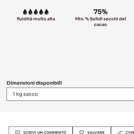
75%
5
fluidità molto alta
Min. % Solidi secchi del
cacao
Dimensioni disponibili
1 kg sacco
Actions
SCRIVI UN COMMENTO
SALVARE
CON