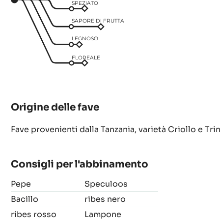
SPEZIATO
SAPORE DI FRUTTA
LEGNOSO
FLOREALE
Origine delle fave
Fave provenienti dalla Tanzania, varietà Criollo e Trin
Consigli per l'abbinamento
Pepe
Speculoos
Bacillo
ribes nero
ribes rosso
Lampone