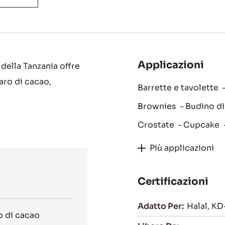
Applicazioni
della Tanzania offre
aro di cacao,
Barrette e tavolette
Brownies
Budino di
Crostate
Cupcake
Più applicazioni
Certificazioni
Adatto Per:
Halal
KD
o di cacao