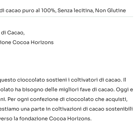
 di cacao puro al 100%
Senza lecitina
Non Glutine
 di Cacao
zione Cocoa Horizons
uesto cioccolato sostieni i coltivatori di cacao. Il
olato ha bisogno delle migliori fave di cacao. Oggi e
i. Per ogni confezione di cioccolato che acquisti,
estiamo una parte in coltivazioni di cacao sostenibili
verso la fondazione Cocoa Horizons.