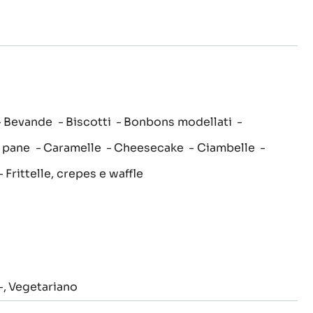
Bevande
Biscotti
Bonbons modellati
 pane
Caramelle
Cheesecake
Ciambelle
Frittelle, crepes e waffle
-
Vegetariano