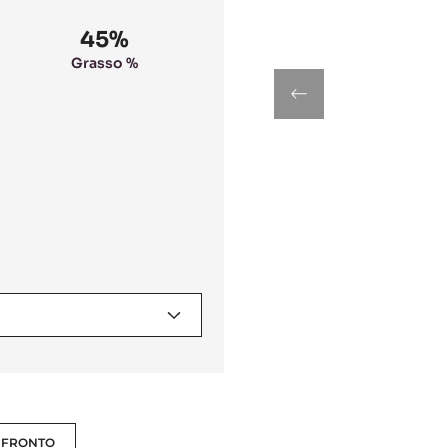
45%
Grasso %
previous
FRONTO