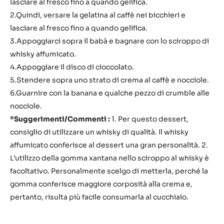
lasciare al fresco fino a quando gelifica.
2.Quindi, versare la gelatina al caffè nei bicchieri e
lasciare al fresco fino a quando gelifica.
3.Appoggiarci sopra il babà e bagnare con lo sciroppo di
whisky affumicato.
4.Appoggiare il disco di cioccolato.
5.Stendere sopra uno strato di crema al caffè e nocciole.
6.Guarnire con la banana e qualche pezzo di crumble alle
nocciole.
*Suggerimenti/Commenti :
1. Per questo dessert,
consiglio di utilizzare un whisky di qualità. Il whisky
affumicato conferisce al dessert una gran personalità. 2.
L’utilizzo della gomma xantana nello sciroppo al whisky è
facoltativo. Personalmente scelgo di metterla, perché la
gomma conferisce maggiore corposità alla crema e,
pertanto, risulta più facile consumarla al cucchiaio.