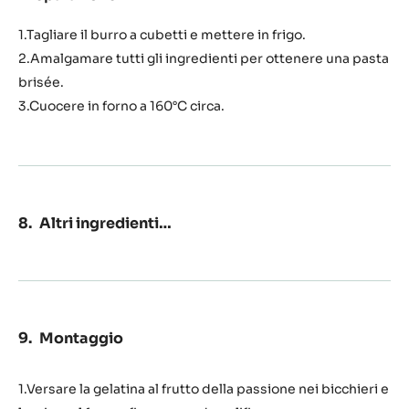
Crumble
alle
1.Tagliare il burro a cubetti e mettere in frigo.
nocciole
2.Amalgamare tutti gli ingredienti per ottenere una pasta
brisée.
3.Cuocere in forno a 160°C circa.
Altri ingredienti…
Montaggio
1.Versare la gelatina al frutto della passione nei bicchieri e