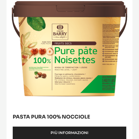
100%
Nocciole
PASTA PURA 100% NOCCIOLE
PIÙ INFORMAZIONI
-