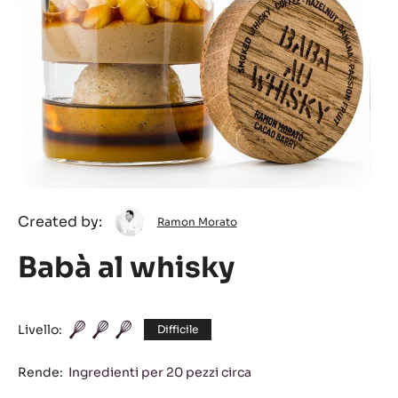
Ramon
Created by:
Ramon Morato
Morato
Babà al whisky
Livello:
Difficile
Rende:
Ingredienti per 20 pezzi circa