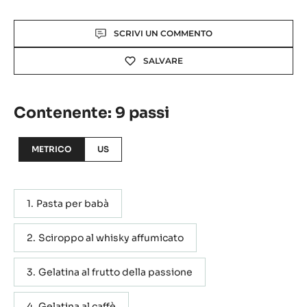
Actions
SCRIVI UN COMMENTO
SALVARE
Contenente: 9 passi
METRICO
US
Pasta per babà
Sciroppo al whisky affumicato
Gelatina al frutto della passione
Gelatina al caffè