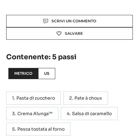
Actions
SCRIVI UN COMMENTO
SALVARE
Contenente: 5 passi
METRICO
US
Pasta di zucchero
Pate à choux
Crema Alunga™
Salsa di caramello
Pesca tostata al forno