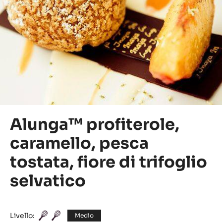
Alunga™ profiterole,
caramello, pesca
tostata, fiore di trifoglio
selvatico
Livello:
Medio