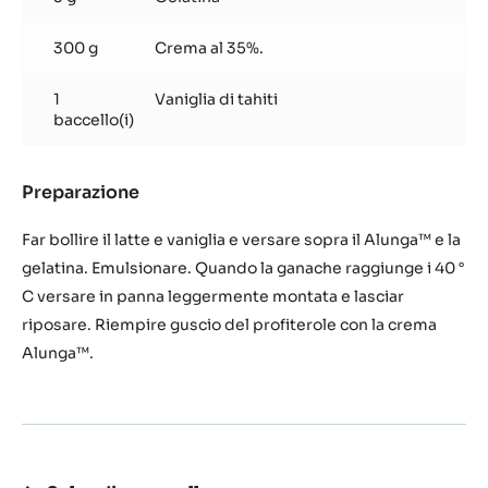
300 g
Crema al 35%.
1
Vaniglia di tahiti
baccello(i)
Preparazione
:
Crema
Alunga™
Far bollire il latte e vaniglia e versare sopra il Alunga™ e la
gelatina. Emulsionare. Quando la ganache raggiunge i 40 °
C versare in panna leggermente montata e lasciar
riposare. Riempire guscio del profiterole con la crema
Alunga™.