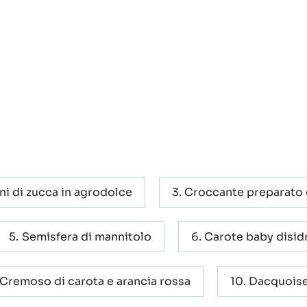
ini di zucca in agrodolce
Croccante preparato c
Semisfera di mannitolo
Carote baby disid