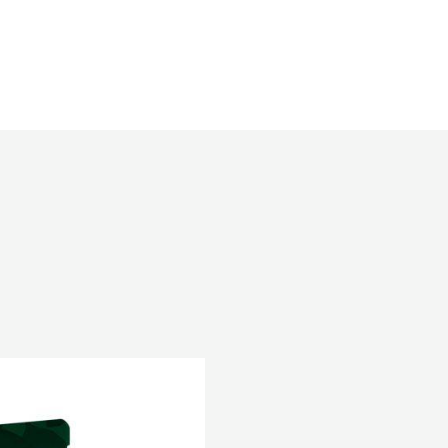
 al pistacchio