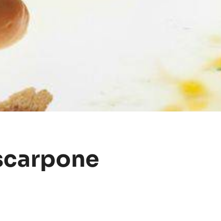
ascarpone