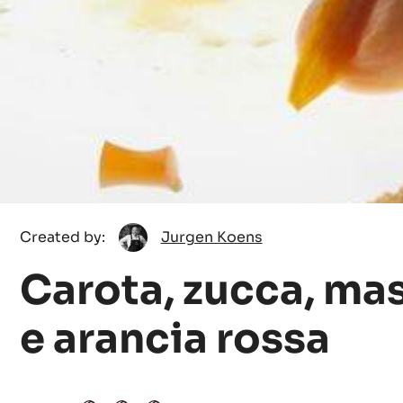
Jurgen
Created by:
Jurgen Koens
Koens
Carota, zucca, m