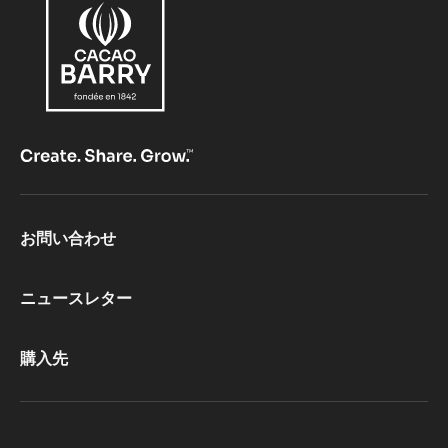
ｸﾞ
ﾗ
ｯ
ｾ
ﾌﾞ
ﾘ
ｭ
ﾝ
Footer
お問い合わせ
CacaoBarry
ニュースレター
購入先