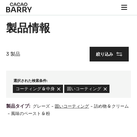
Skip to main content
Togg
main
navi
製品情報
3 製品
絞り込み
選択された検索条件:
コーティング & 中身
-
固いコーティング
-
remove
remove
filter
filter
製品タイプ:
グレーズ
固いコーティング
詰め物 & クリーム
風味のペースト & 粉
Results
ﾊﾞ