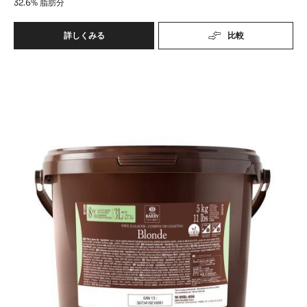
32.6%
脂肪分
詳しくみる
比較
-
ﾊﾞ
ﾘ
ﾊﾞ
ｰ
ﾊﾟ
ﾘ
ｰ
ｰ
ﾀ
ﾊﾟ
ｸﾞ
ﾗ
ｰ
ｯ
ﾀ
ｾ
ｸﾞ
ｲ
ｳﾞ
ﾗ
ｫ
ｯ
ﾜ
ｾ
ｰ
ﾙ
ﾌﾞ
ﾛ
ﾝ
ﾄﾞ