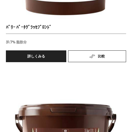
ﾊﾞﾘｰ ﾊﾟｰﾀｸﾞﾗｯｾﾌﾞﾛﾝﾄﾞ
31.7%
脂肪分
詳しくみる
比較
-
ﾊﾞ
ﾘ
ﾊﾞ
ｰ
ﾊﾟ
ﾘ
ｰ
ｰ
ﾀ
ﾊﾟ
ｸﾞ
ﾗ
ｰ
ｯ
ﾀ
ｾ
ｸﾞ
ﾌﾞ
ﾛ
ﾗ
ﾝ
ｯ