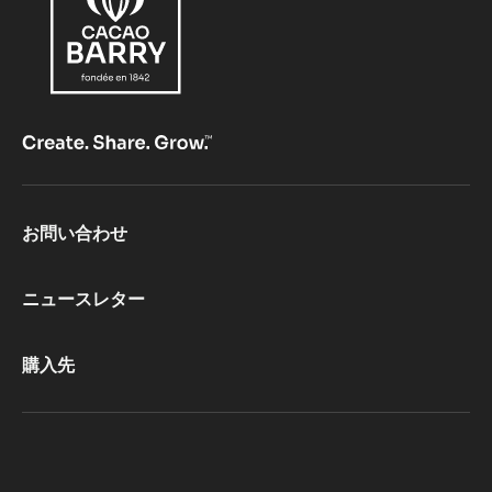
Footer
お問い合わせ
CacaoBarry
ニュースレター
購入先