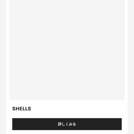
SHELLS
詳しくみる
-
SHELLS