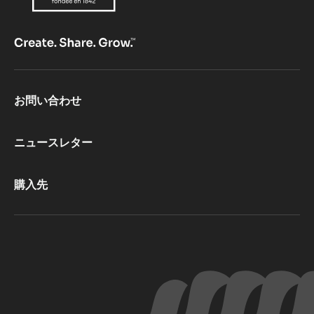
Footer
お問い合わせ
CacaoBarry
ニュースレター
購入先