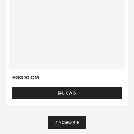
EGG 10 CM
詳しくみる
-
EGG
10
CM
さらに表示する