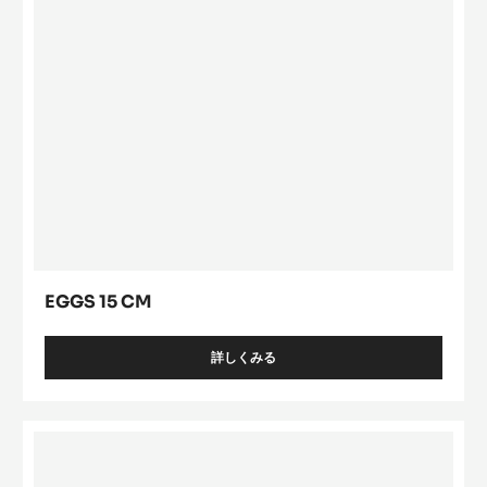
EGGS 15 CM
詳しくみる
-
EGGS
15
CM
Shells