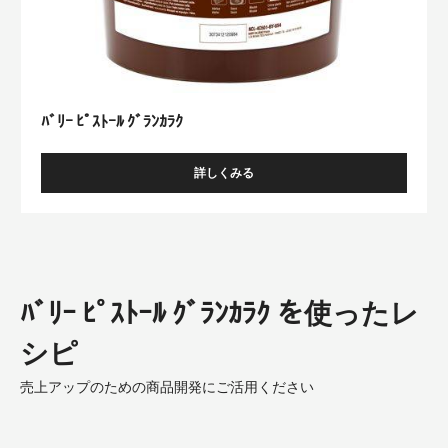
ｰ
ﾋﾟ
ｽ
ﾄ
ｰ
ﾙ
ｸﾞ
ﾗ
ﾝ
ｶ
ﾗ
ｸ
ﾊﾞﾘｰ ﾋﾟｽﾄｰﾙ ｸﾞﾗﾝｶﾗｸ
詳しくみる
-