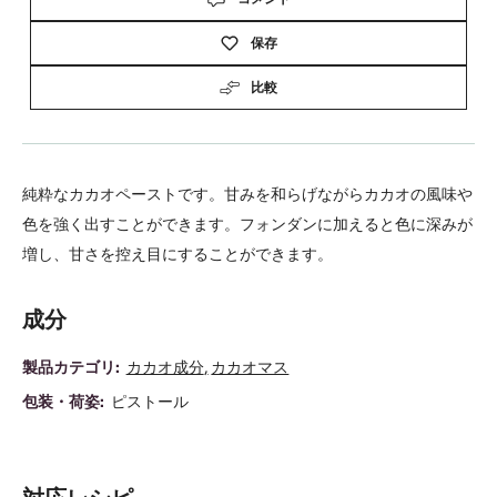
information
ピストール
包装・荷姿
取扱サイズ
3kg バケツ
Actions
コメント
保存
比較
純粋なカカオペーストです。甘みを和らげながらカカオの風味や