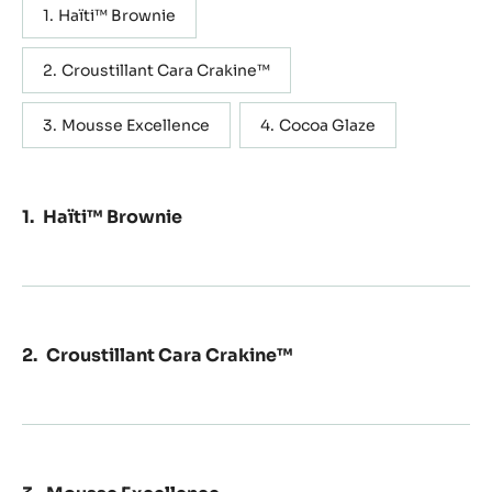
Haïti™ Brownie
Croustillant Cara Crakine™
Mousse Excellence
Cocoa Glaze
Haïti™ Brownie
Croustillant Cara Crakine™