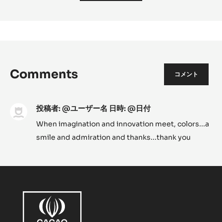
Comments
コメント
投稿者: @ユーザー名 日時: @日付
When imagination and innovation meet, colors...a
smile and admiration and thanks...thank you