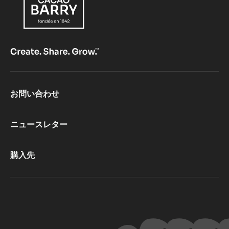
Footer
お問い合わせ
CacaoBarry
ニュースレター
購入先