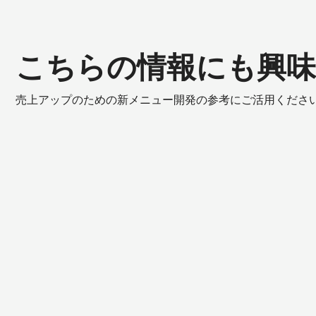
こちらの情報にも興
売上アップのための新メニュー開発の参考にご活用くださ
Snacking
Tablet