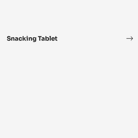
Snacking Tablet
Sn
Tab