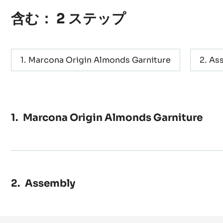
含む： 2 ステップ
Marcona Origin Almonds Garniture
As
Marcona Origin Almonds Garniture
Assembly