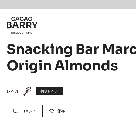
Skip to main content
Snacking Bar Mar
Origin Almonds
レベル:
初級レベル
Actions
コメント
保存