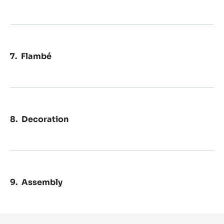
Flambé
Decoration
Assembly