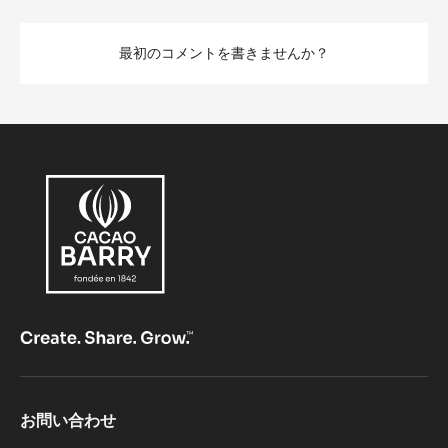
最初のコメントを書きませんか？
Footer
お問い合わせ