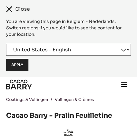
Close
You are viewing this page in Belgium - Nederlands.
Switch regions if you would like to see the content for
your location.
Skip to main content
Togg
main
navi
Coatings & Vullingen
/
Vullingen & Crèmes
Cacao Barry - Pralin Feuilletine