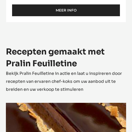
MEER INFO
-
PRALIN
FEUILLETINE
Recepten gemaakt met
Pralin Feuilletine
Bekijk Pralin Feuilletine in actie en laat u inspireren door
recepten van ervaren chef-koks om uw aanbod uit te
breiden en uw verkoop te stimuleren
Opéra
Pralin
Feuilletine™