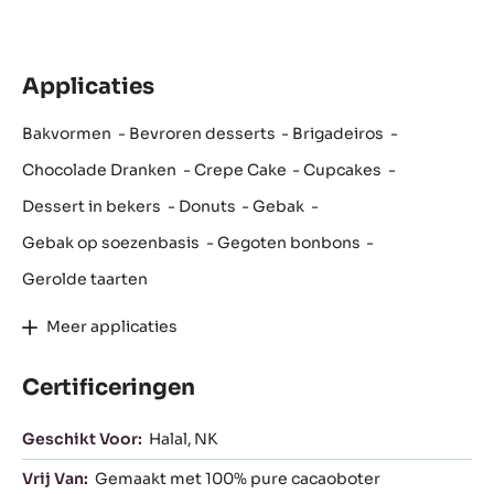
Applicaties
Bakvormen
Bevroren desserts
Brigadeiros
Chocolade Dranken
Crepe Cake
Cupcakes
Dessert in bekers
Donuts
Gebak
Gebak op soezenbasis
Gegoten bonbons
Gerolde taarten
Meer applicaties
Certificeringen
Geschikt Voor:
Halal
NK
Vrij Van:
Gemaakt met 100% pure cacaoboter