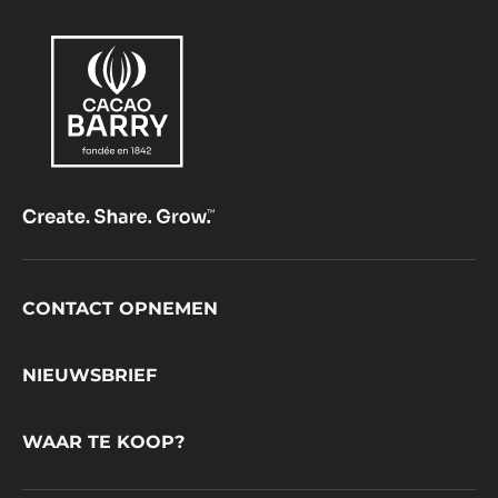
Footer
CONTACT OPNEMEN
CacaoBarry
NIEUWSBRIEF
WAAR TE KOOP?