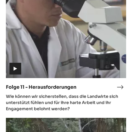
-
Herausforderungen
(includes
video)
Folge 11 - Herausforderungen
Folg
(includes
11
Wie können wir sicherstellen, dass die Landwirte sich
video)
-
unterstützt fühlen und für ihre harte Arbeit und ihr
Hera
Engagement belohnt werden?
Folge
12