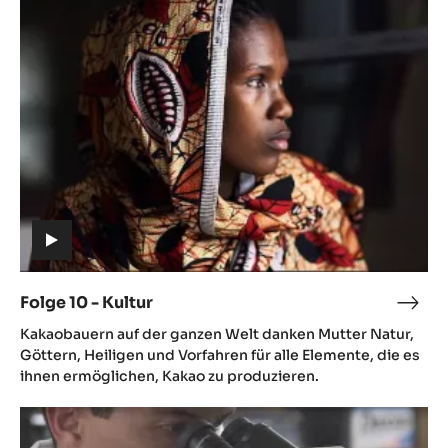
10
-
Kultur
(includes
video)
Folge 10 - Kultur
Folg
(includes
10
Kakaobauern auf der ganzen Welt danken Mutter Natur,
video)
-
Göttern, Heiligen und Vorfahren für alle Elemente, die es
Kult
ihnen ermöglichen, Kakao zu produzieren.
Folge
11