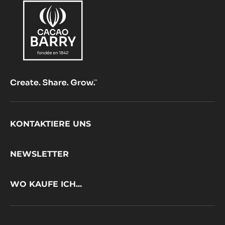
Footer
KONTAKTIERE UNS
CacaoBarry
NEWSLETTER
WO KAUFE ICH...