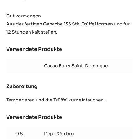
Gut vermengen.
Aus der fertigen Ganache 135 Stk. Trüffel formen und für
12 Stunden kalt stellen.
Verwendete Produkte
:
Kakao
Trüffel
Cacao Barry Saint-Domingue
Zubereitung
:
Kakao
Trüffel
Temperieren und die Trüffel kurz eintauchen.
Verwendete Produkte
:
Kakao
Trüffel
Q.S.
Dcp-22exbru