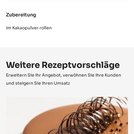
Zubereitung
:
Kakao
Trüffel
Im Kakaopulver rollen
Weitere Rezeptvorschläge
Erweitern Sie Ihr Angebot, verwöhnen Sie Ihre Kunden
und steigern Sie Ihren Umsatz
Le
Royal
Chocolat