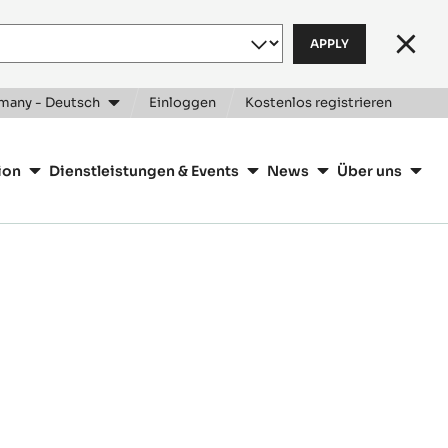
Clos
many - Deutsch
Einloggen
Kostenlos registrieren
ion
Dienstleistungen & Events
News
Über uns