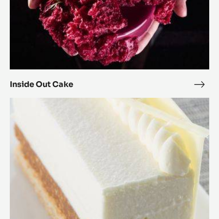
Inside Out Cake
Insi
Out
Royal
Cak
Blanco