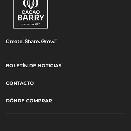
Footer
BOLETÍN DE NOTICIAS
CacaoBarry
CONTACTO
DÓNDE COMPRAR