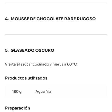
MOUSSE DE CHOCOLATE RARE RUGOSO
GLASEADO OSCURO
Vierta el azúcar cocinado y hierva a 60 ºC
Productos utilizados
:
GLASEADO
OSCURO
180 g
Agua fría
Preparación
: