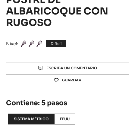
ALBARICOQUE CON
RUGOSO
Nivel:
Difícil
Actions
ESCRIBA UN COMENTARIO
GUARDAR
Contiene: 5 pasos
SISTEMA MÉTRICO
EEUU