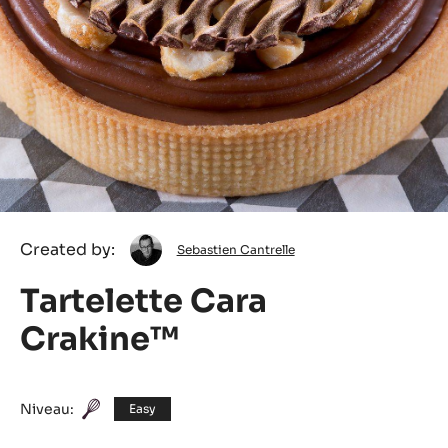
Sebastien
Created by:
Sebastien Cantrelle
Cantrelle
Tartelette Cara
Crakine™
Niveau:
Easy