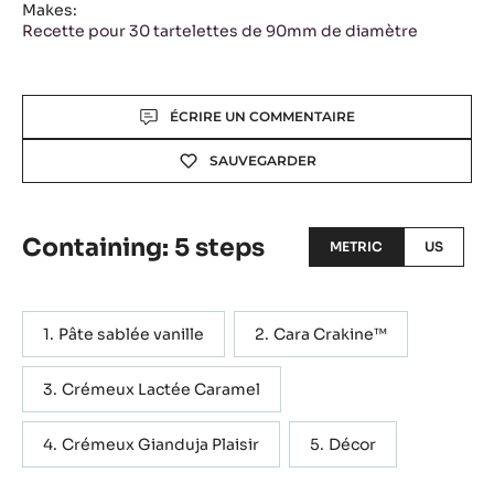
Makes:
Recette pour 30 tartelettes de 90mm de diamètre
Actions
ÉCRIRE UN COMMENTAIRE
SAUVEGARDER
Containing: 5 steps
METRIC
US
Pâte sablée vanille
Cara Crakine™
Crémeux Lactée Caramel
Crémeux Gianduja Plaisir
Décor