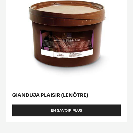
-
5KG
SEAU
GIANDUJA PLAISIR (LENÔTRE)
EN SAVOIR PLUS
-
GIANDUJA
PLAISIR
(LENÔTRE)