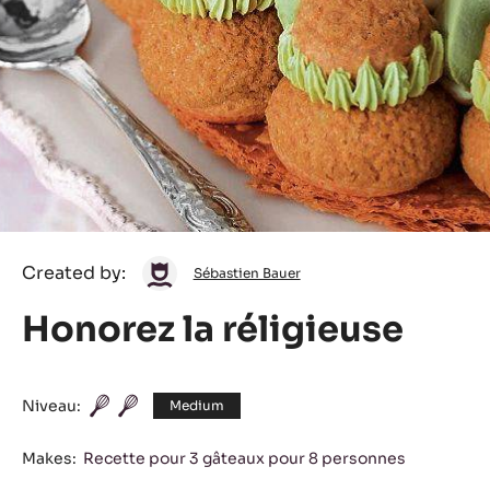
Sébastien
Created by:
Sébastien Bauer
Bauer
Honorez la réligieuse
Niveau:
Medium
Makes:
Recette pour 3 gâteaux pour 8 personnes