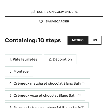
Actions
ÉCRIRE UN COMMENTAIRE
SAUVEGARDER
Containing: 10 steps
METRIC
US
Pâte feuilletée
Décoration
Montage
Crémeux matcha et chocolat Blanc Satin™
Crémeux yuzu et chocolat Blanc Satin™
Pana cotta fraise et chocolat Blanc Satin™