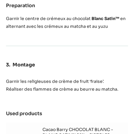
Preparation
:
Décoration
Garnir le centre de crémeux au chocolat
Blanc Satin™
en
alternant avec les crémeux au matcha et au yuzu
Montage
Garnir les religieuses de crème de fruit ‘fraise’.
Réaliser des flammes de crème au beurre au matcha.
Used products
:
Montage
Cacao Barry CHOCOLAT BLANC -