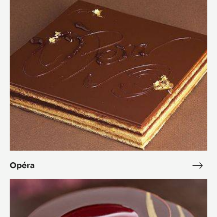
Opéra
Opéra
Opé
L'Alto