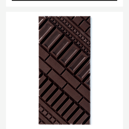
CHOCOLOOP
Tablette
Urban
Style