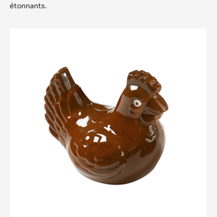
étonnants.
Petite
Poule