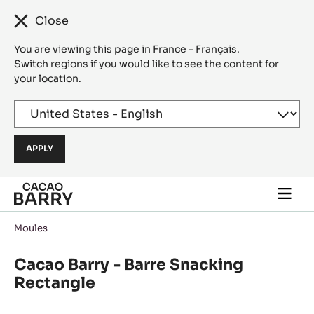
Close
You are viewing this page in France - Français.
Switch regions if you would like to see the content for
your location.
Skip to main content
Togg
main
navi
Moules
Cacao Barry - Barre Snacking
Rectangle