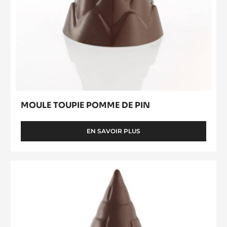
MOULE TOUPIE POMME DE PIN
EN SAVOIR PLUS
-
MOULE
TOUPIE
POMME
Moule
DE
Toupie
PIN
Aztèque