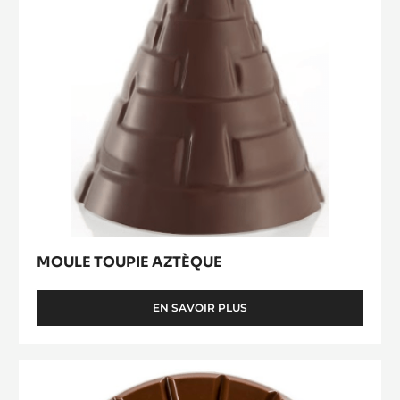
MOULE TOUPIE AZTÈQUE
EN SAVOIR PLUS
-
MOULE
TOUPIE
AZTÈQUE
Chocoloop