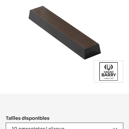
Product
information
Tailles disponibles
10 empreintes/ plaque