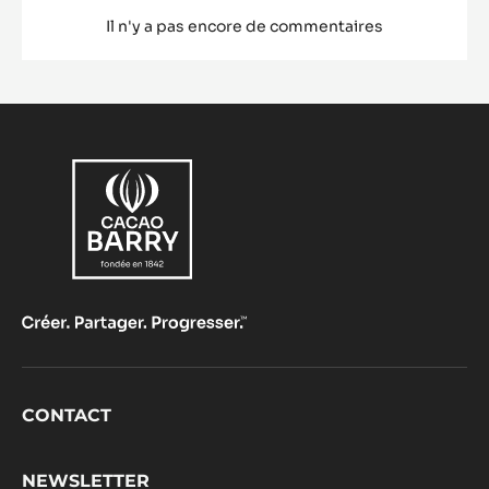
Il n'y a pas encore de commentaires
Footer
CONTACT
CacaoBarry
NEWSLETTER