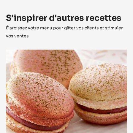
S'inspirer d'autres recettes
Élargissez votre menu pour gâter vos clients et stimuler
vos ventes
Le
Macaron
Zéphyr™
Matcha/Griotte