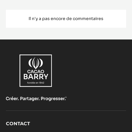
Il n'y a pas encore de commentaires
Footer
CONTACT