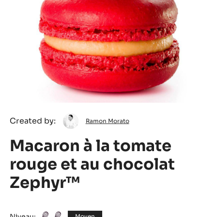
Ramon
Created by:
Ramon Morato
Morato
Macaron à la tomate
rouge et au chocolat
Zephyr™
Niveau:
Moyen