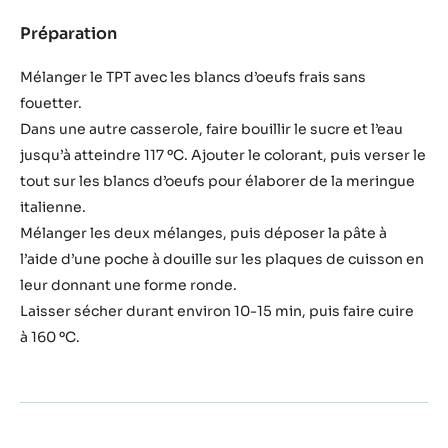
Préparation
:
Mélange
pour
Mélanger le TPT avec les blancs d’oeufs frais sans
coque
fouetter.
de
Dans une autre casserole, faire bouillir le sucre et l’eau
macaron
jusqu’à atteindre 117 ºC. Ajouter le colorant, puis verser le
tout sur les blancs d’oeufs pour élaborer de la meringue
italienne.
Mélanger les deux mélanges, puis déposer la pâte à
l’aide d’une poche à douille sur les plaques de cuisson en
leur donnant une forme ronde.
Laisser sécher durant environ 10-15 min, puis faire cuire
à 160 ºC.