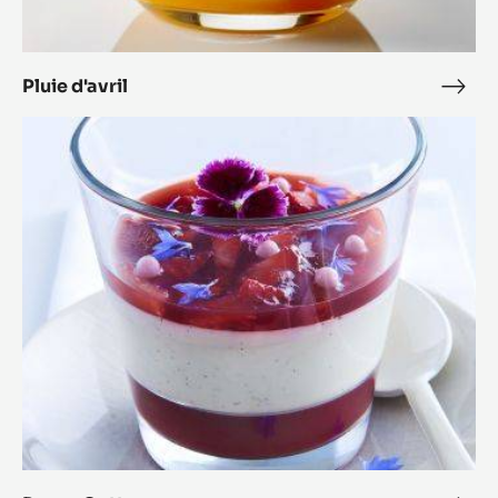
Pluie d'avril
Pluie
d'avr
Panna
Cotta