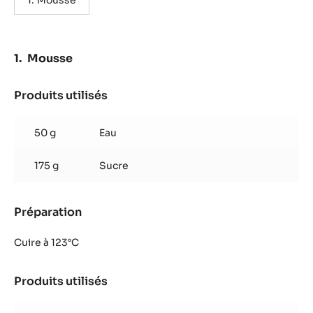
Mousse
Mousse
Produits utilisés
:
Mousse
50 g
Eau
175 g
Sucre
Préparation
:
Mousse
Cuire à 123°C
Produits utilisés
:
Mousse