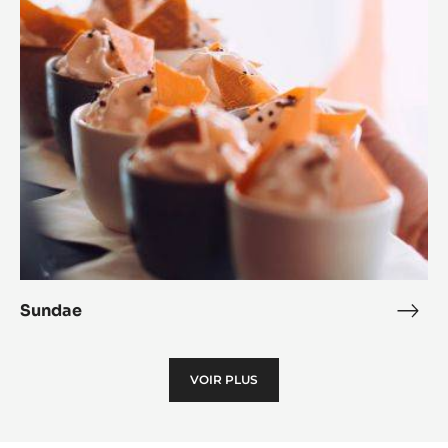
Sundae
Sun
VOIR PLUS