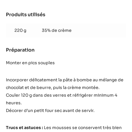
Produits utilisés
:
Mousse
220 g
35% de crème
Préparation
:
Mousse
Monter en pics souples
Incorporer délicatement la pâte à bombe au mélange de
chocolat et de beurre, puis la crème montée.
Couler 120 g dans des verres et réfrigérer minimum 4
heures.
Décorer d’un petit four sec avant de servir.
Trucs et astuces :
Les mousses se conservent très bien