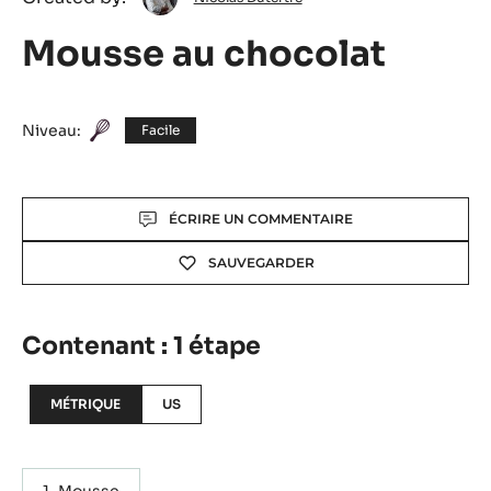
Dutertre
Mousse au chocolat
Niveau:
Facile
Actions
ÉCRIRE UN COMMENTAIRE
SAUVEGARDER
Contenant : 1 étape
MÉTRIQUE
US