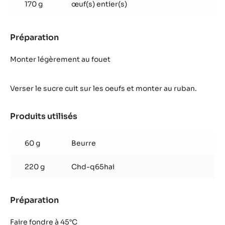
170 g
œuf(s) entier(s)
Préparation
:
Mousse
Monter légèrement au fouet
Verser le sucre cuit sur les oeufs et monter au ruban.
Produits utilisés
:
Mousse
60 g
Beurre
220 g
Chd-q65hai
Préparation
:
Mousse
Faire fondre à 45°C