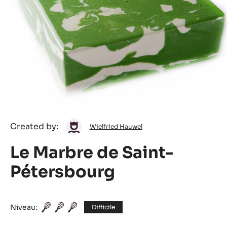
Wielfried
Created by:
Wielfried Hauwel
Hauwel
Le Marbre de Saint-
Pétersbourg
Niveau:
Difficile