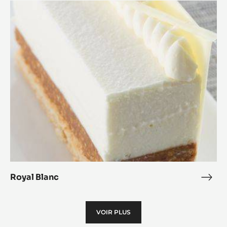
Royal
Blanc
Royal Blanc
Roya
Blan
VOIR PLUS