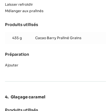
Laisser refroidir
Mélanger aux pralinés
Produits utilisés
:
Mousse
pralinée
435 g
Cacao Barry Praliné Grains
Préparation
:
Mousse
pralinée
Ajouter
Glaçage caramel
Produits utilisés
: