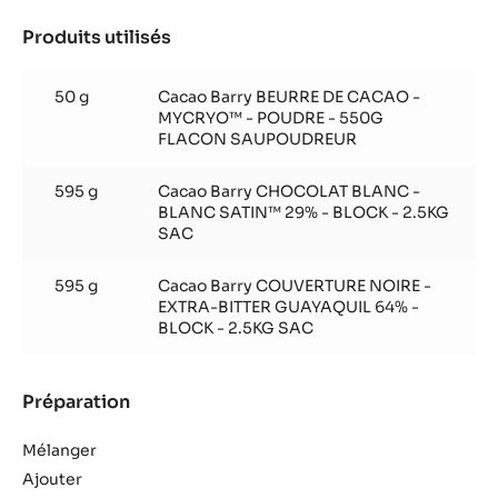
Produits utilisés
:
Glaçage
caramel
50 g
Cacao Barry BEURRE DE CACAO -
MYCRYO™ - POUDRE - 550G
FLACON SAUPOUDREUR
595 g
Cacao Barry CHOCOLAT BLANC -
BLANC SATIN™ 29% - BLOCK - 2.5KG
SAC
595 g
Cacao Barry COUVERTURE NOIRE -
EXTRA-BITTER GUAYAQUIL 64% -
BLOCK - 2.5KG SAC
Préparation
:
Glaçage
caramel
Mélanger
Ajouter