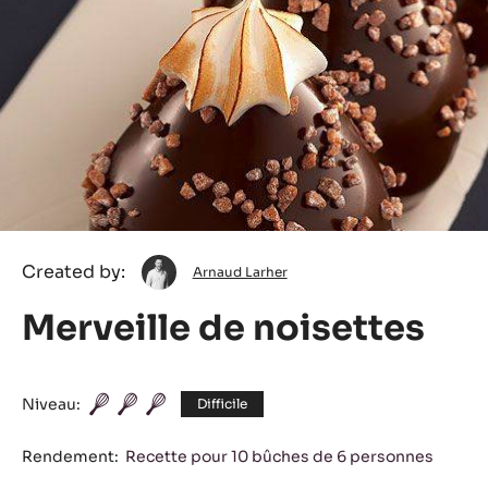
Arnaud
Created by:
Arnaud Larher
Larher
Merveille de noisettes
Niveau:
Difficile
Rendement:
Recette pour 10 bûches de 6 personnes