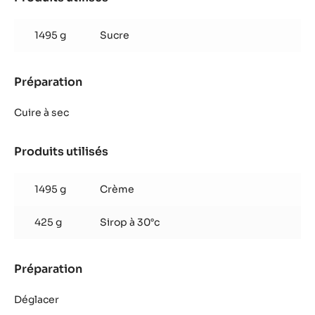
Glaçage
caramel
1495 g
Sucre
Préparation
:
Glaçage
caramel
Cuire à sec
Produits utilisés
:
Glaçage
caramel
1495 g
Crème
425 g
Sirop à 30°c
Préparation
:
Glaçage
caramel
Déglacer