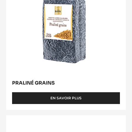
SAC
PRALINÉ GRAINS
EN SAVOIR PLUS
-
PRALINÉ
GRAINS
Praliné
50%