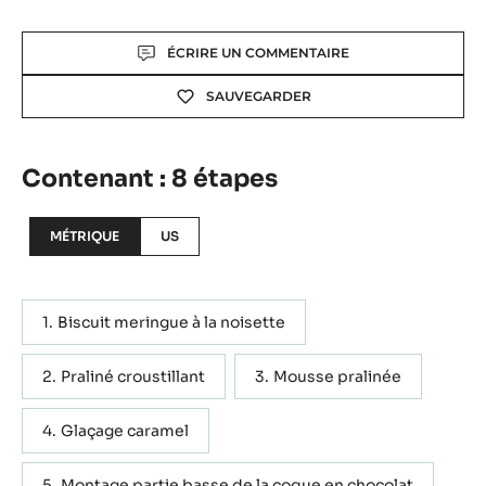
Actions
ÉCRIRE UN COMMENTAIRE
SAUVEGARDER
Contenant : 8 étapes
MÉTRIQUE
US
Biscuit meringue à la noisette
Praliné croustillant
Mousse pralinée
Glaçage caramel
Montage partie basse de la coque en chocolat