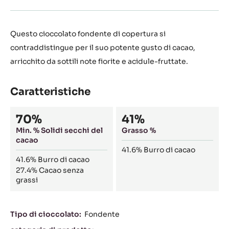
Questo cioccolato fondente di copertura si
contraddistingue per il suo potente gusto di cacao,
arricchito da sottili note fiorite e acidule-fruttate.
Caratteristiche
Composition
70%
41%
Min. % Solidi secchi del
Grasso %
cacao
41.6%
Burro di cacao
41.6%
Burro di cacao
27.4%
Cacao senza
grassi
Caratteristiche
Tipo di cioccolato:
Fondente