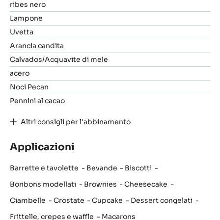
ribes nero
Lampone
Uvetta
Arancia candita
Calvados/Acquavite di mele
acero
Noci Pecan
Pennini al cacao
Altri consigli per l'abbinamento
Applicazioni
Barrette e tavolette
Bevande
Biscotti
Bonbons modellati
Brownies
Cheesecake
Ciambelle
Crostate
Cupcake
Dessert congelati
Frittelle, crepes e waffle
Macarons