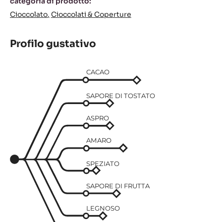
categoria di prodotto:
Cioccolato
Cioccolati & Coperture
Profilo gustativo
CACAO
SAPORE DI TOSTATO
ASPRO
AMARO
SPEZIATO
SAPORE DI FRUTTA
LEGNOSO