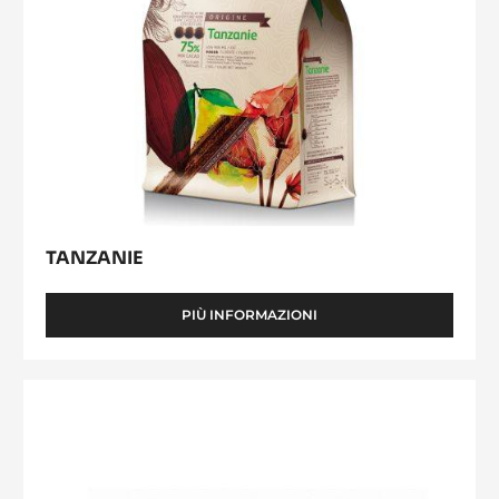
TANZANIE
PIÙ INFORMAZIONI
-
TANZANIE
CIOCCOLATO
DI
COPERTURA
FONDENTE