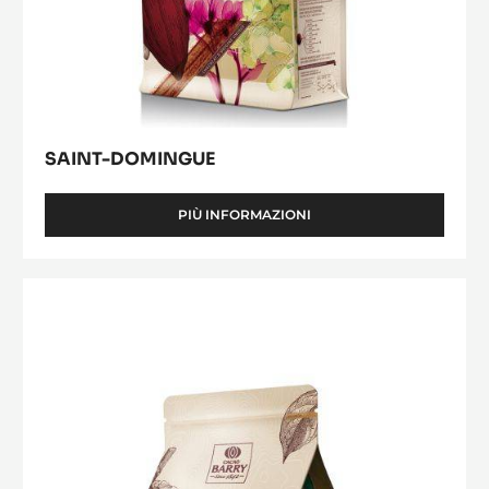
SAINT-DOMINGUE
PIÙ INFORMAZIONI
-
SAINT-
DOMINGUE
Tanzanie