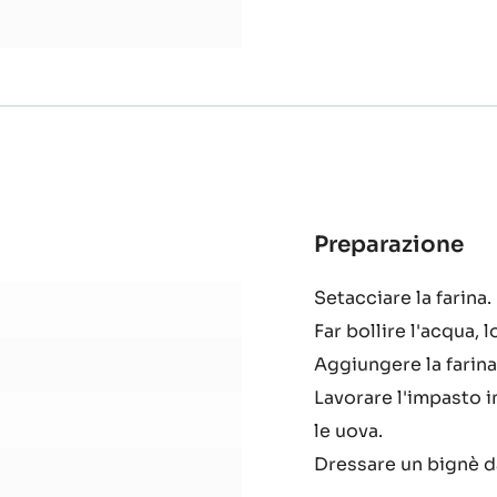
Preparazione
:
Pa
Setacciare la farina.
bi
Far bollire l'acqua, l
Aggiungere la farina
Lavorare l'impasto i
le uova.
Dressare un bignè d