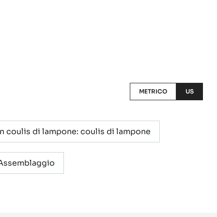
METRICO
US
n coulis di lampone: coulis di lampone
Assemblaggio