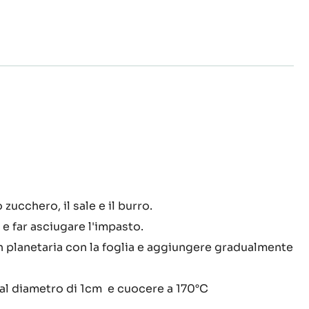
sta
gnè
o zucchero, il sale e il burro.
 e far asciugare l'impasto.
n planetaria con la foglia e aggiungere gradualmente
al diametro di 1cm e cuocere a 170°C