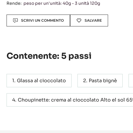
Rende:
peso per un'unità: 40g - 3 unità 120g
Actions
SCRIVI UN COMMENTO
SALVARE
Contenente: 5 passi
Glassa al cioccolato
Pasta bignè
Choupinette: crema al cioccolato Alto el sol 6