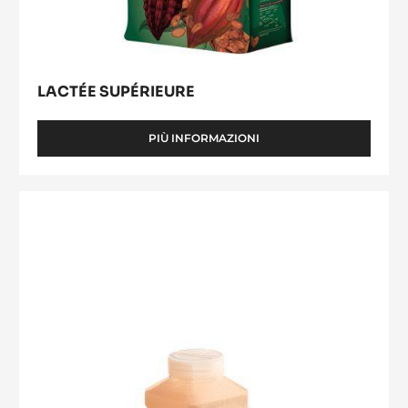
LACTÉE SUPÉRIEURE
PIÙ INFORMAZIONI
-
LACTÉE
SUPÉRIEURE
Mycryo™