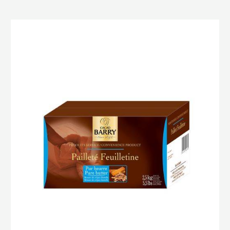
Pailleté
Feuilletine