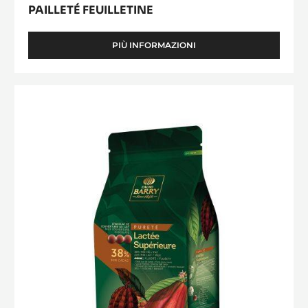
PAILLETÉ FEUILLETINE
PIÙ INFORMAZIONI
-
PAILLETÉ
FEUILLETINE
Lactée
Supérieure