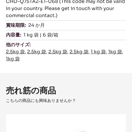
CHD-Q75TAZ-E1-U68 (This code may not be valid
in your country. Please get in touch with your
commercial contact.)
賞味期限:
24 か月
内容量:
1 kg 袋 | 6 袋/箱
他のサイズ:
2.5kg 袋
,
2.5kg 袋
,
2.5kg 袋
,
2.5kg 袋
,
1 kg 袋
,
1kg 袋
,
1kg 袋
売れ筋の商品
こちらの商品にも興味ありませんか？
Fleur
de
Cao™