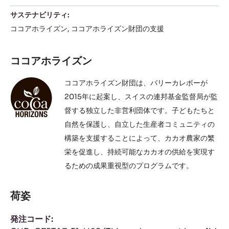
サステナビリティ:
ココアホライズン
ココアホライズン財団の支援
ココアホライズン
ココアホライズン財団は、バリーカレボーが
2015年に起案し、スイスの連邦基金監督局が監
督する独立した非営利団体です。子どもたちと
自然を保護し、自立した生産者コミュニティの
構築を支援することによって、カカオ農家の繁
栄を促進し、持続可能なカカオの供給を実現す
るための成果重視型のプログラムです。
荷姿
発注コード: