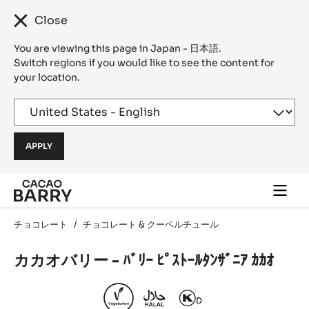
Close
You are viewing this page in Japan - 日本語.
Switch regions if you would like to see the content for
your location.
Skip to main content
Togg
main
navi
チョコレート
/
チョコレート & クーベルチュール
カカオバリー - ﾊﾞﾘｰ ﾋﾟｽﾄｰﾙﾀﾝｻﾞﾆｱ ｶｶｵ