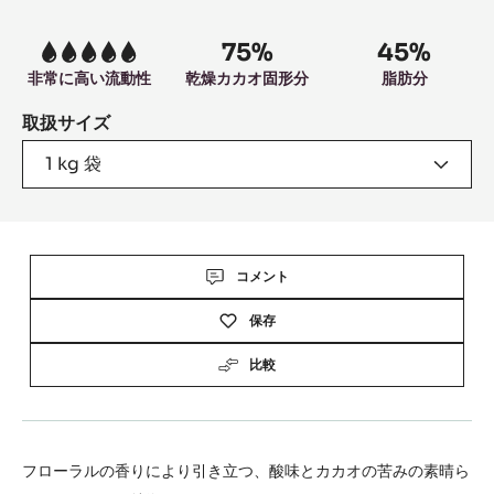
information
75%
45%
5
非常に高い流動性
乾燥カカオ固形分
脂肪分
取扱サイズ
1 kg 袋
Actions
コメント
保存
比較
フローラルの香りにより引き立つ、酸味とカカオの苦みの素晴ら