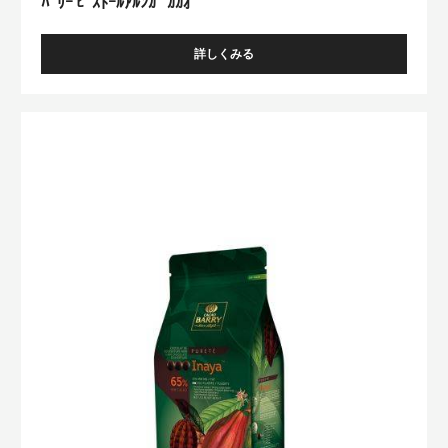
ﾊﾞﾘｰ ﾋﾟｽﾄｰﾙｱﾙﾝｶﾞ ｶｶｵ
詳しくみる
-
ﾊﾞ
ﾘ
ｰ
ﾊﾞ
ﾋﾟ
ﾘ
ｽ
ｰ
ﾄ
ｰ
ﾋﾟ
ﾙ
ｽ
ｱ
ﾄ
ﾙ
ﾝ
ｰ
ｶﾞ
ﾙ
ｶ
ｲ
ｶ
ｵ
ﾅ
ﾔ
ｶ
ｶ
ｵ