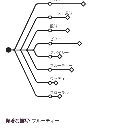
ロースト風味
酸味
ビター
スパイシー
フルーティー
ウッディ
フローラル
顕著な描写
フルーティー