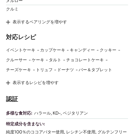
メルロー
クルミ
表示するペアリングを増やす
対応レシピ
イベントケーキ
カップケーキ
キャンディー
クッキー
クルーサー
ケーキ
タルト
チョコレートケーキ
チーズケーキ
トリュフ
ドーナツ
バー＆タブレット
表示するレシピを増やす
認証
多様な食対応:
ハラール
KD-
ベジタリアン
特定成分を含まない:
純度100％のココアバター使用
レシチン不使用
グルテンフリー