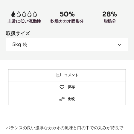
information
50%
28%
1
非常に低い流動性
乾燥カカオ固形分
脂肪分
取扱サイズ
5kg 袋
Actions
コメント
保存
比較
バランスの良い濃厚なカカオの風味と口の中での丸みが特長で