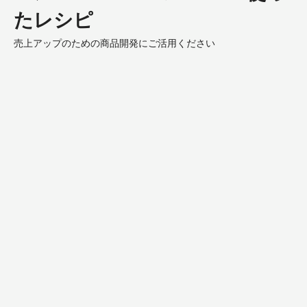
たレシピ
売上アップのための商品開発にご活用ください
Red
Spinach
Soft
Cake