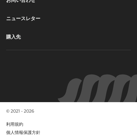
Footer
お問い合わせ
CacaoBarry
ニュースレター
購入先
© 2021 - 2026
Footer
利用規約
-
個人情報保護方針