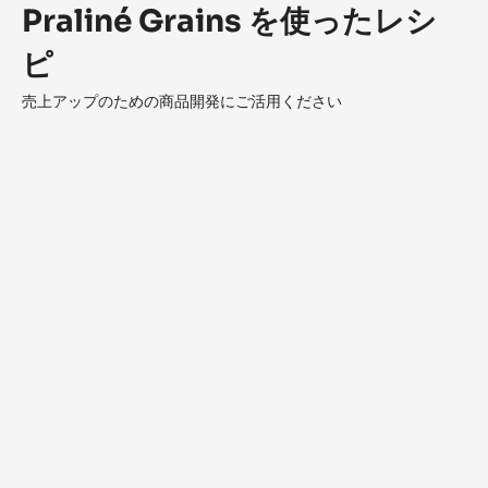
Praliné Grains を使ったレシ
ピ
売上アップのための商品開発にご活用ください
Millefeuille
Pralin
Feuilletine™