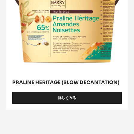
PRALINE HERITAGE (SLOW DECANTATION)
詳しくみる
-
PRALINE
HERITAGE
(SLOW
DECANTATION)