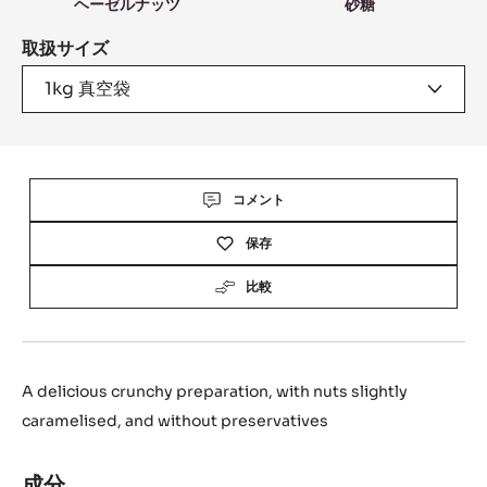
ヘーゼルナッツ
砂糖
取扱サイズ
1kg 真空袋
Actions
コメント
保存
比較
A delicious crunchy preparation, with nuts slightly
caramelised, and without preservatives
成分