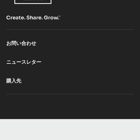
Footer
お問い合わせ
CacaoBarry
ニュースレター
購入先