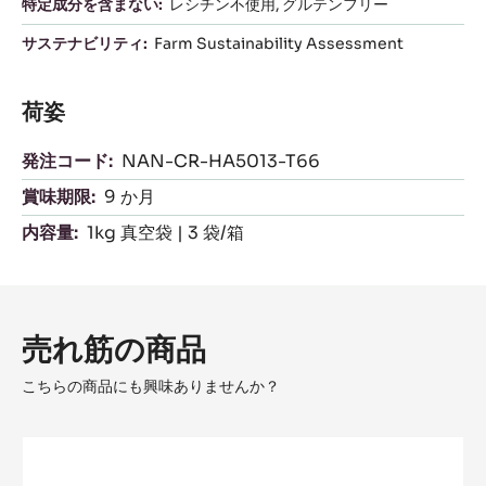
特定成分を含まない:
レシチン不使用
グルテンフリー
サステナビリティ:
Farm Sustainability Assessment
荷姿
発注コード:
NAN-CR-HA5013-T66
賞味期限:
9 か月
内容量:
1kg 真空袋 | 3 袋/箱
売れ筋の商品
こちらの商品にも興味ありませんか？
ﾊﾞ
ﾘ