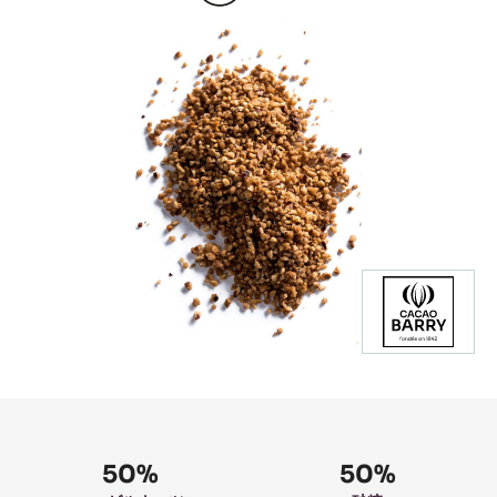
Product
information
50%
50%