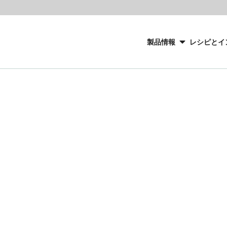
Main
navigation
製品情報
レシピとイ
CacaoBarry