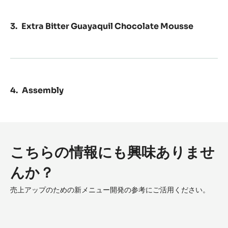
Hazelnut Brownie Biscuit
Vanilla Chantilly Cream
Extra Bitter Guayaquil Chocolate Mousse
Assembly