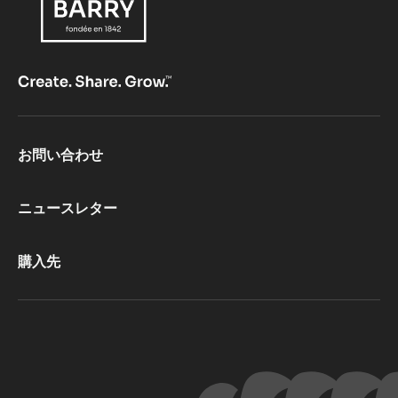
Footer
お問い合わせ
CacaoBarry
ニュースレター
購入先