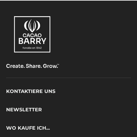
Footer
KONTAKTIERE UNS
CacaoBarry
NEWSLETTER
WO KAUFE ICH...