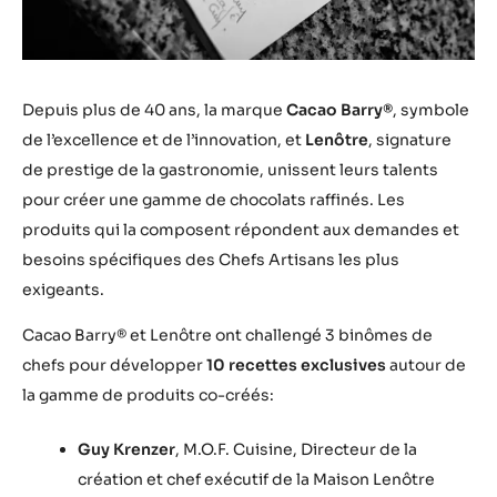
Depuis plus de 40 ans, la marque
Cacao Barry®
, symbole
de l’excellence et de l’innovation, et
Lenôtre
, signature
de prestige de la gastronomie, unissent leurs talents
pour créer une gamme de chocolats raffinés. Les
produits qui la composent répondent aux demandes et
besoins spécifiques des Chefs Artisans les plus
exigeants.
Cacao Barry® et Lenôtre
ont challengé 3 binômes de
chefs pour développer
10 recettes exclusives
autour de
la gamme de produits co-créés:
Guy Krenzer
, M.O.F. Cuisine, Directeur de la
création et chef exécutif de la Maison Lenôtre