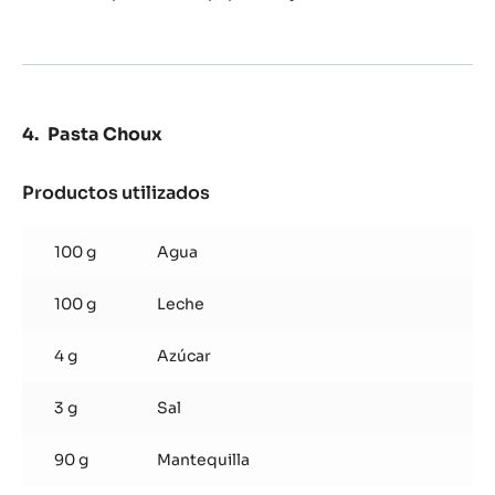
Pasta Choux
Productos utilizados
:
Pasta
Choux
100 g
Agua
100 g
Leche
4 g
Azúcar
3 g
Sal
90 g
Mantequilla