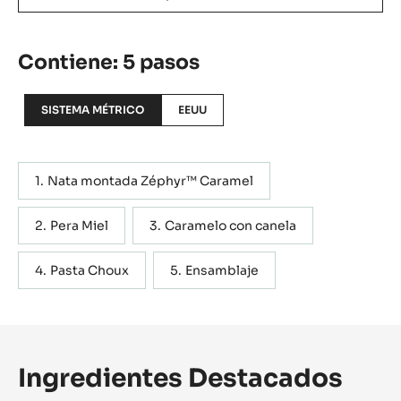
Contiene: 5 pasos
SISTEMA MÉTRICO
EEUU
Nata montada Zéphyr™ Caramel
Pera Miel
Caramelo con canela
Pasta Choux
Ensamblaje
Ingredientes Destacados