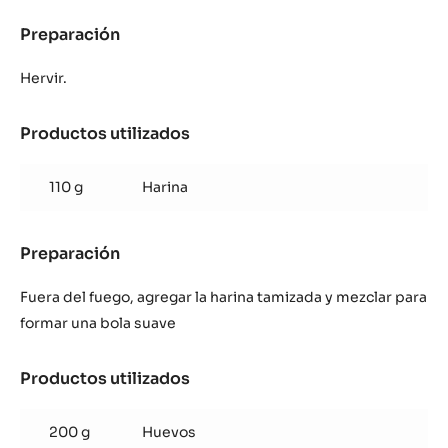
Preparación
:
Pasta
Choux
Hervir.
Productos utilizados
:
Pasta
Choux
110 g
Harina
Preparación
:
Pasta
Choux
Fuera del fuego, agregar la harina tamizada y mezclar para
formar una bola suave
Productos utilizados
:
Pasta
Choux
200 g
Huevos