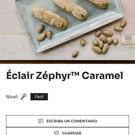
Éclair Zéphyr™ Caramel
Nivel:
Fácil
Actions
ESCRIBA UN COMENTARIO
GUARDAR