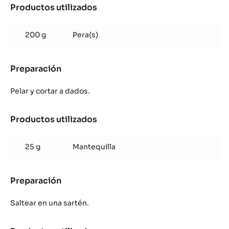
Productos utilizados
:
Pera
Miel
200 g
Pera(s)
Preparación
:
Pera
Miel
Pelar y cortar a dados.
Productos utilizados
:
Pera
Miel
25 g
Mantequilla
Preparación
:
Pera
Miel
Saltear en una sartén.