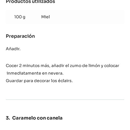
Productos utilizados
:
Pera
Miel
100 g
Miel
Preparación
:
Pera
Miel
Añadir.
Cocer 2 minutos más, añadir el zumo de limón y colocar
inmediatamente en nevera.
Guardar para decorar los éclairs.
Caramelo con canela