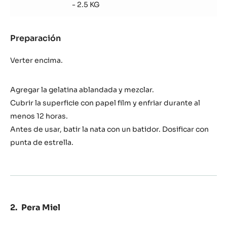
Caramel
- 2.5 KG
Preparación
:
Nata
montada
Verter encima.
Zéphyr™
Caramel
Agregar la gelatina ablandada y mezclar.
Cubrir la superficie con papel film y enfriar durante al
menos 12 horas.
Antes de usar, batir la nata con un batidor. Dosificar con
punta de estrella.
Pera Miel