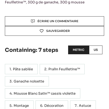
Feuilletine™, 300 g de ganache, 300 g mousse
Actions
ÉCRIRE UN COMMENTAIRE
SAUVEGARDER
Containing: 7 steps
METRIC
US
Pâte sablée
Pralin Feuilletine™
Ganache noisette
Mousse Blanc Satin™ cassis violette
Montage
Décoration
Astuce