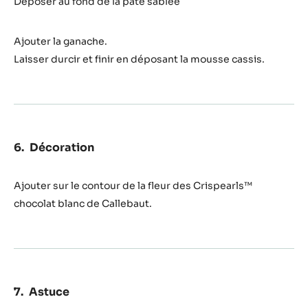
Déposer au fond de la pâte sablée
Ajouter la ganache.
Laisser durcir et finir en déposant la mousse cassis.
Décoration
Ajouter sur le contour de la fleur des Crispearls™
chocolat blanc de Callebaut.
Astuce