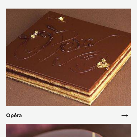
Opéra
Opéra
Opé
L'Alto