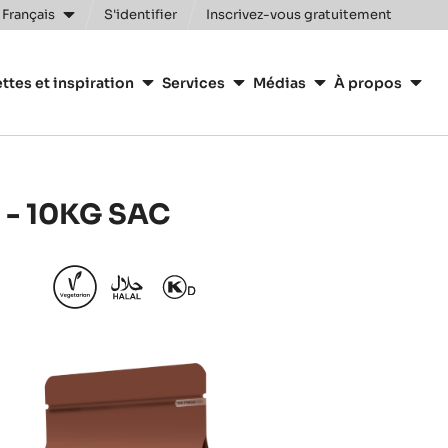
 Français
S'identifier
Inscrivez-vous gratuitement
n
ttes et inspiration
Services
Médias
À propos
y
 - 10KG SAC