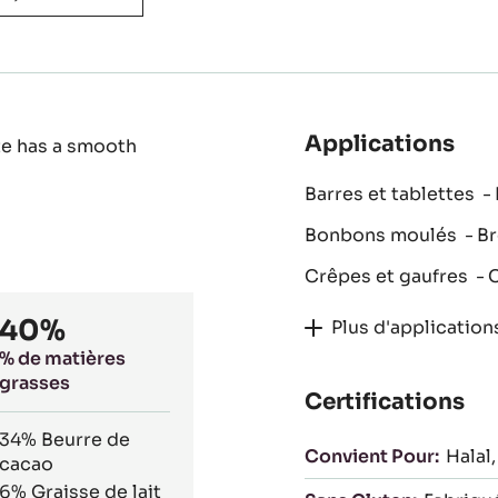
Applications
te has a smooth
Barres et tablettes
Bonbons moulés
B
Crêpes et gaufres
40%
Plus d'application
% de matières
grasses
Certifications
34%
Beurre de
Convient Pour:
Halal
cacao
6%
Graisse de lait