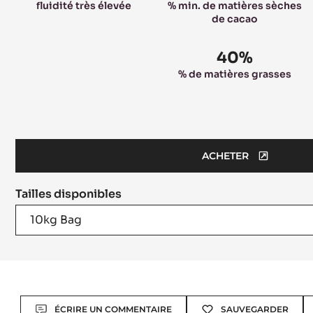
fluidité très élevée
% min. de matières sèches
de cacao
40%
% de matières grasses
ACHETER
(OPENS
A
Tailles disponibles
MODAL
WINDOW)
10kg Bag
Actions
ÉCRIRE UN COMMENTAIRE
SAUVEGARDER