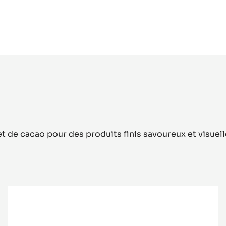
t de cacao pour des produits finis savoureux et visue
CHOCOLAT
BLANC
-