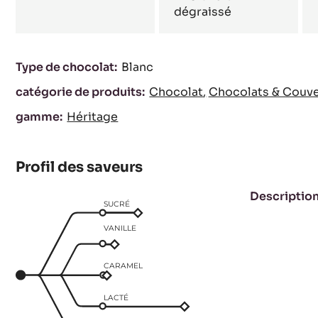
dégraissé
Caractéristiques
Type de chocolat:
Blanc
catégorie de produits:
Chocolat
Chocolats & Couve
gamme:
Héritage
Profil des saveurs
Descriptio
SUCRÉ
VANILLE
CARAMEL
LACTÉ