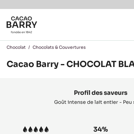
Skip to main content
Chocolat
/
Chocolats & Couvertures
Cacao Barry - CHOCOLAT BLA
Product
information
Profil des saveurs
Goût intense de lait entier - Peu
34%
5