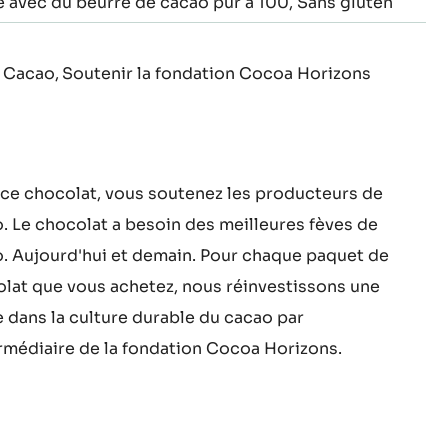
é avec du beurre de cacao pur à 100
Sans gluten
 Cacao
Soutenir la fondation Cocoa Horizons
ce chocolat, vous soutenez les producteurs de
. Le chocolat a besoin des meilleures fèves de
. Aujourd'hui et demain. Pour chaque paquet de
lat que vous achetez, nous réinvestissons une
e dans la culture durable du cacao par
ermédiaire de la fondation Cocoa Horizons.