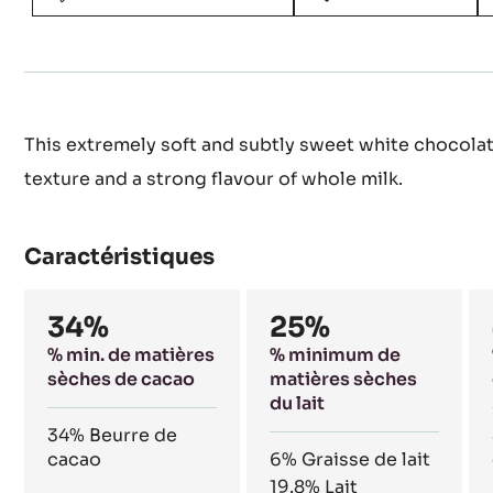
This extremely soft and subtly sweet white chocola
texture and a strong flavour of whole milk.
Caractéristiques
Composition
34%
25%
% min. de matières
% minimum de
sèches de cacao
matières sèches
du lait
34%
Beurre de
cacao
6%
Graisse de lait
19.8%
Lait