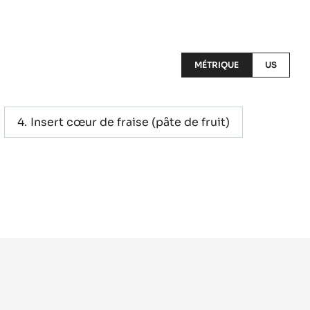
MÉTRIQUE
US
Insert cœur de fraise (pâte de fruit)