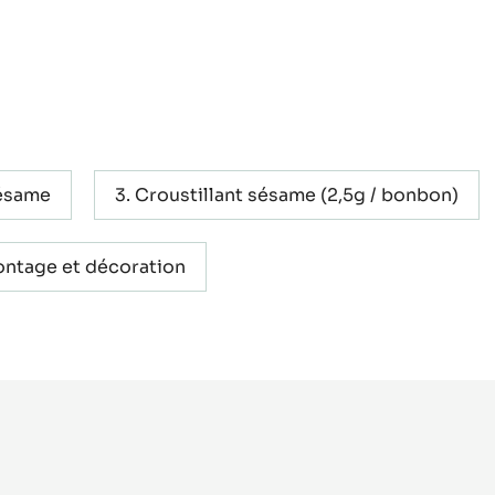
sésame
Croustillant sésame (2,5g / bonbon)
ntage et décoration