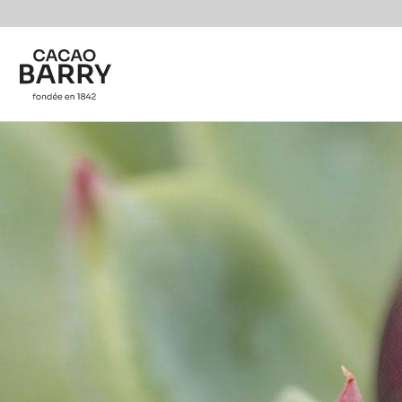
You are viewing this page in France - Français.
Switch regions if you would like to see the content f
Skip to main content