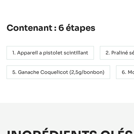
Actions
ÉCRIRE UN COMMENTAIRE
SAUVEGARDER
Contenant : 6 étapes
Appareil a pistolet scintillant
Praliné 
Ganache Coquelicot (2,5g/bonbon)
Mo