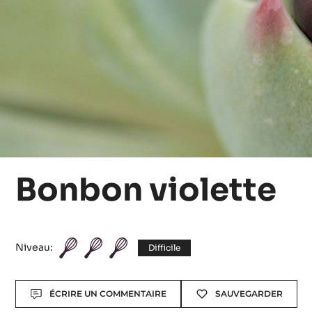
Bonbon violette
Niveau:
Difficile