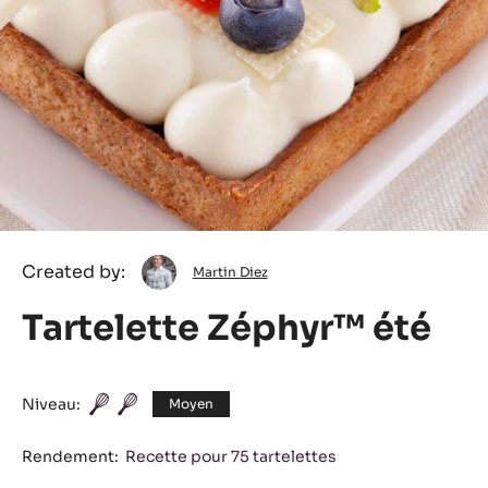
Martin
Created by:
Martin Diez
Diez
Tartelette Zéphyr™ été
Niveau:
Moyen
Rendement:
Recette pour 75 tartelettes