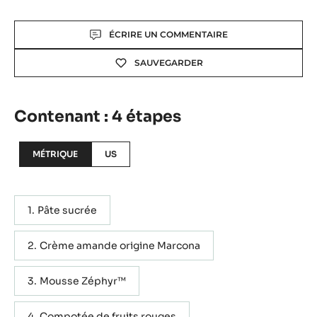
Actions
ÉCRIRE UN COMMENTAIRE
SAUVEGARDER
Contenant : 4 étapes
MÉTRIQUE
US
Pâte sucrée
Crème amande origine Marcona
Mousse Zéphyr™
Compotée de fruits rouges