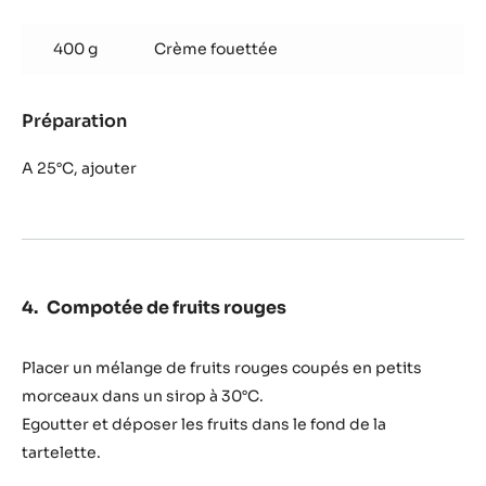
Mousse
Zéphyr™
400 g
Crème fouettée
Préparation
:
Mousse
Zéphyr™
A 25°C, ajouter
Compotée de fruits rouges
Placer un mélange de fruits rouges coupés en petits
morceaux dans un sirop à 30°C.
Egoutter et déposer les fruits dans le fond de la
tartelette.