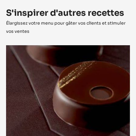
S'inspirer d'autres recettes
Élargissez votre menu pour gâter vos clients et stimuler
vos ventes
Éclipse
de
lune