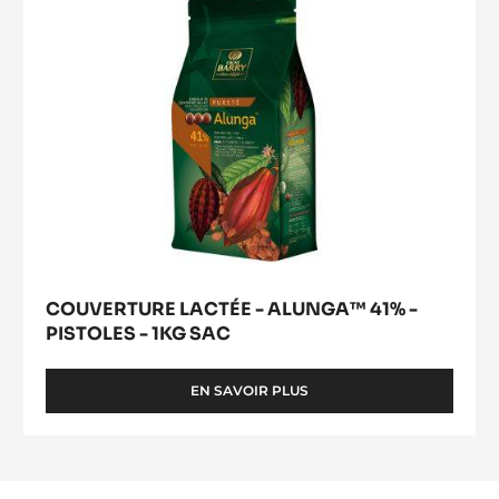
SAUPOUDREUR
PISTOLES
-
1KG
SAC
COUVERTURE LACTÉE - ALUNGA™ 41% -
PISTOLES - 1KG SAC
EN SAVOIR PLUS
-
COUVERTURE
LACTÉE
-
ALUNGA™