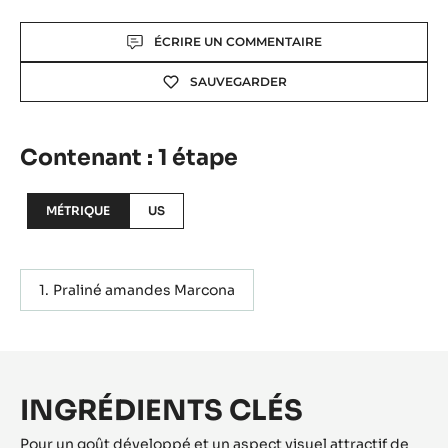
Actions
ÉCRIRE UN COMMENTAIRE
SAUVEGARDER
Contenant : 1 étape
MÉTRIQUE
US
Praliné amandes Marcona
INGRÉDIENTS CLÉS
Pour un goût développé et un aspect visuel attractif de