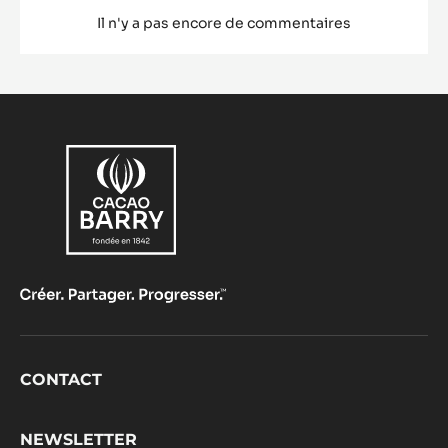
Il n'y a pas encore de commentaires
Footer
CONTACT
CacaoBarry
NEWSLETTER