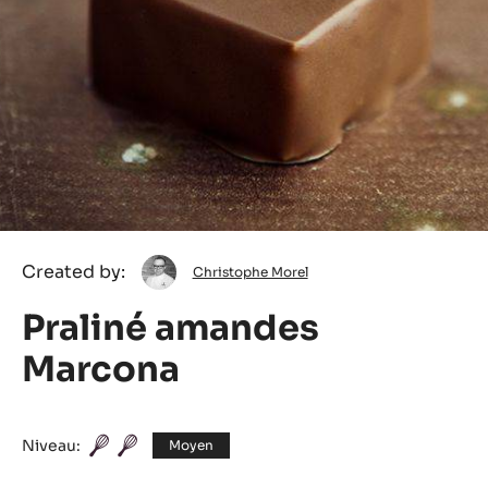
Christophe
Created by:
Christophe Morel
Morel
Praliné amandes
Marcona
Niveau:
Moyen