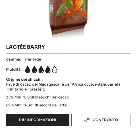
Barry
LACTÉE BARRY
gamma:
Héritage