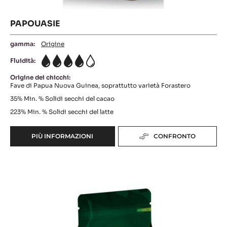
PAPOUASIE
gamma:
Origine
Fluidità:
4
Origine dei chicchi:
Fave di Papua Nuova Guinea, soprattutto varietà Forastero
35%
Min. % Solidi secchi del cacao