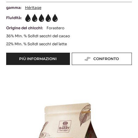
ELYSÉE (LENÔTRE)
gamma:
Héritage
Fluidità:
5
Origine dei chicchi:
Forastero
36%
Min. % Solidi secchi del cacao
22%
Min. % Solidi secchi del latte
PIÙ INFORMAZIONI
CONFRONTO