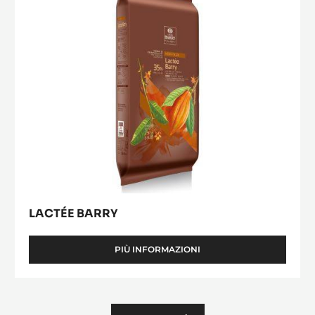
LACTÉE BARRY
PIÙ INFORMAZIONI
-
LACTÉE
BARRY