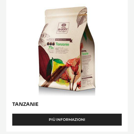
TANZANIE
PIÙ INFORMAZIONI
-
TANZANIE