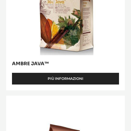
AMBRE JAVA™
PIÙ INFORMAZIONI
-
AMBRE
JAVA™
Lactée
Barry