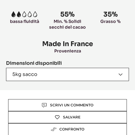
information
55%
35%
2
bassa fluidità
Min. % Solidi
Grasso %
secchi del cacao
Made In France
Provenienza
Dimensioni disponibili
5kg sacco
Actions
SCRIVI UN COMMENTO
SALVARE
CONFRONTO