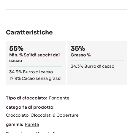
Caratteristiche
Composition
55%
35%
Min. % Solidi secchi del
Grasso %
cacao
34.3%
Burro di cacao
34.3%
Burro di cacao
17.9%
Cacao senza grassi
Caratteristiche
Tipo di cioccolato:
Fondente
categoria di prodotto:
Cioccolato
Cioccolati & Coperture
gamma:
Pureté