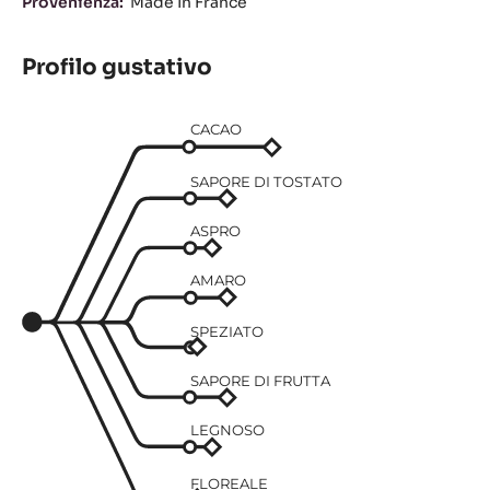
Provenienza:
Made In France
Profilo gustativo
CACAO
SAPORE DI TOSTATO
ASPRO
AMARO
SPEZIATO
SAPORE DI FRUTTA
LEGNOSO
FLOREALE