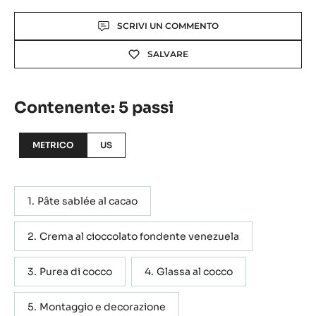
Actions
SCRIVI UN COMMENTO
SALVARE
Contenente: 5 passi
METRICO
US
Pâte sablée al cacao
Crema al cioccolato fondente venezuela
Purea di cocco
Glassa al cocco
Montaggio e decorazione