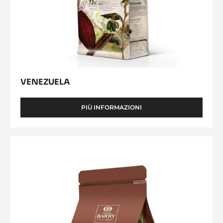
VENEZUELA
PIÙ INFORMAZIONI
-
VENEZUELA
Zéphyr™